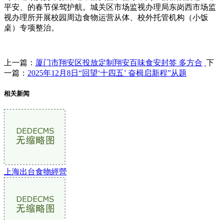
平安、的春节保驾护航。城关区市场监视办理局东岗西市场监
视办理所开展校园周边食物运营从体、校外托管机构（小饭
桌）专项整治。
上一篇：
厦门市翔安区投放定制翔安百味食安封签 多方合
下
一篇：
2025年12月8日“回望‘十四五’ 奋楫启新程”从题
相关新闻
上海出台食物經營