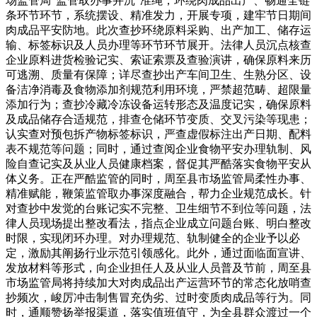
场监管局“监管取办事并沉”准绳，环绕肉成品出产、畅通全链
条环节环节，系统摆设、精准发力，开展专项，建牢节日期间
肉成品平安防地。此次查抄环绕原料采购、出产加工、储存运
输、标签标识及人员办理等环节环节展开。法律人员沉点核查
企业原料进货检验记实、索证索票及查验演讲，确保原料来历
可逃溯、质量有保障；详尽查抄出产车间卫生、生熟分区、设
备洁净消毒及食物添加剂规范利用环境，严禁超范畴、超限量
添加行为；查抄冷藏冷冻设备运转形态及温度记实，确保原料
及成品储存合适规范，排查仓储环节变质、交叉污染等现患；
认实查对预包拆产物标签标识，严查虚假标注出产日期、配料
表不规范等问题；同时，通过查阅企业食物平安办理轨制、风
险自查记实及从业人员健康档案，督促其严酷落实食物平安从
体义务。正在严酷监管的同时，周至县市场监管局柔性办事、
精准赋能，鞭策监管取办事深度融合，帮力企业规范成长。针
对查抄中发觉的台账记实不完整、卫生细节不到位等问题，法
律人员现场提出整改看法，指点企业成立问题台账、明白整改
时限，实现闭环办理。对办理规范、轨制健全的企业予以必
定，激励其阐扬行业示范引领感化。此外，通过面临面宣讲、
发放材料等形式，向企业担任人及从业人员普及节前，周至县
市场监管局将持续加大对肉成品出产运营环节的常态化放哨查
抄频次，峻厉冲击制售冒充伪劣、过时变质肉成品等行为。同
时，通顺赞扬举报渠道，落实值班值守，为全县群众渡过一个