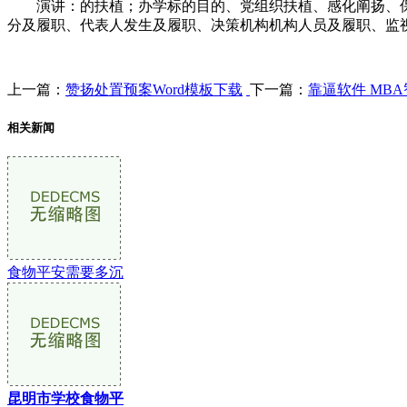
演讲：的扶植；办学标的目的、党组织扶植、感化阐扬、保
分及履职、代表人发生及履职、决策机构机构人员及履职、监
上一篇：
赞扬处置预案Word模板下载
下一篇：
靠逼软件 MB
相关新闻
食物平安需要多沉
昆明市学校食物平