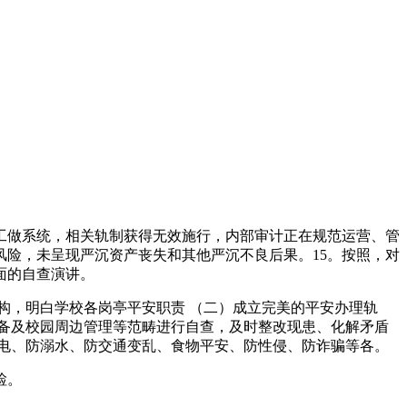
工做系统，相关轨制获得无效施行，内部审计正在规范运营、管
风险，未呈现严沉资产丧失和其他严沉不良后果。15。按照，对
面的自查演讲。
，明白学校各岗亭平安职责 （二）成立完美的平安办理轨
备及校园周边管理等范畴进行自查，及时整改现患、化解矛盾
电、防溺水、防交通变乱、食物平安、防性侵、防诈骗等各。
检。