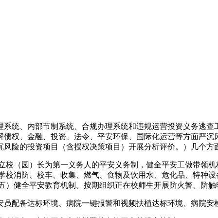
系统、内部节制系统、合规办理系统和违规运营投资义务逃查
解债权、金融、投资、法令、平安环保、国际化运营等方面严沉
沉风险的投资项目（含授权决策项目）开展分析评价。）几个方
校（园）长为第一义务人的平安义务制，健全平安工做带领机构
对学校消防、校车、收集、燃气、食物及饮用水、危化品、特种设
（五）健全平安教育机制。按期组织正在校师生开展防火警、防触
员配备达标环境、病院一键报警和视频扶植达标环境、病院安