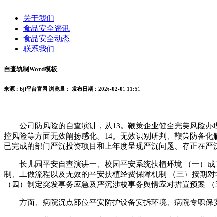
关于我们
食品安全资讯
食品安全动态
联系我们
自查轨制Word模板
来源：bjl平台官网
浏览量：
发布日期：2026-02-01 11:51
公司防风险的自查演讲，从13。鞭策企业健全完美风险办理
控风险等方面无效阐扬感化。14。无效识别研判、鞭策防备化
已完成的部门严沉投资项目和上年度呈现严沉问题、存正在严
长儿园平安自查演讲一、校园平安系统扶植环境 （一）成立
制、工做流程以及无效的平安扶植经费保障机制 （三）按期
（四）制定突发事务应急及严沉涉校事务舆情应对措置预案 
方面、病院沉点部位平安防护设备安拆环境、病院专职保安