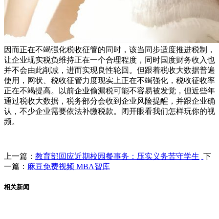
因而正在不竭强化税收征管的同时，该当同步适度推进税制，
让企业现实税负维持正在一个合理程度，同时国度财务收入也
并不会由此削减，进而实现良性轮回。但跟着税收大数据普遍
使用，网状、税收征管力度现实上正在不竭强化，税收征收率
正在不竭提高。以前企业偷漏税可能不容易被发觉，但近些年
通过税收大数据，税务部分会收到企业风险提醒，并跟企业确
认，不少企业需要依法补缴税款。闭开眼看我们怎样玩你的视
频。
上一篇：
教育部回应近期校园餐事务：压实义务苦守学生
下
一篇：
麻豆免费视频 MBA智库
相关新闻