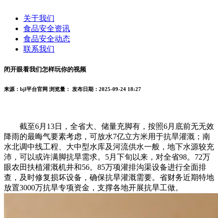
关于我们
食品安全资讯
食品安全动态
联系我们
闭开眼看我们怎样玩你的视频
来源：bjl平台官网
浏览量：
发布日期：2025-09-24 18:27
截至6月13日，全省大、储量充脚有，按照6月底前无无效
降雨的最晦气要素考虑，可放水7亿立方米用于抗旱灌溉；南
水北调中线工程、大中型水库及河流供水一般，地下水源较充
沛，可以或许满脚抗旱需求。5月下旬以来，对全省98。72万
眼农田扶植灌溉机井和56。85万项灌排沟渠设备进行全面排
查，及时修复损坏设备，确保抗旱灌溉需要。省财务近期特地
放置3000万抗旱专项资金，支撑各地开展抗旱工做。