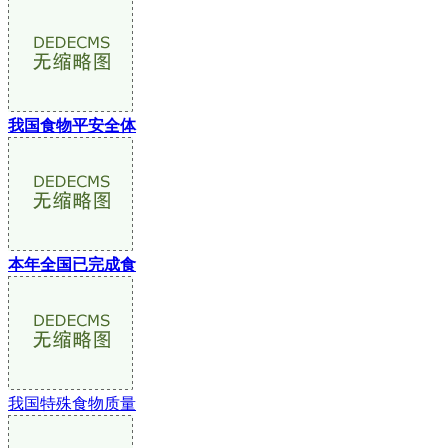
我国食物平安全体
本年全国已完成食
我国特殊食物质量