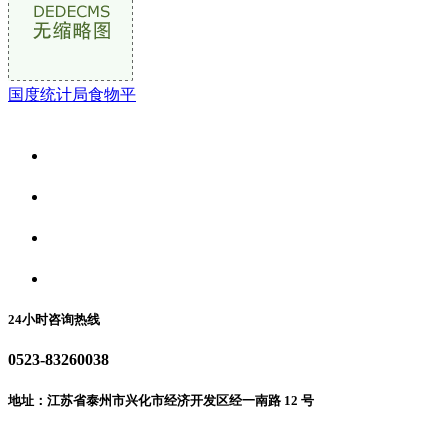
国度统计局食物平
关于我们
食品安全资讯
食品安全动态
联系我们
24小时咨询热线
0523-83260038
地址：江苏省泰州市兴化市经济开发区经一南路 12 号