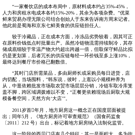
“一家餐饮店的成本布局中，原材料成本约占35%-45%，
人力和房租水电成本各约15%-20%，其余为各项杂费。”优菜
鲜来贸易办理无限公司结合创始人于东来告诉南方周末记者。
他此前是蜀海和京东七鲜美食的供应链担任人。
较于冷藏品，正在成本方面，冷冻品劣势较着，因其可正
在原料价钱低点时批量出产。虽然冷链物流需持续制冷，其存
储成底细较于常温产物大约超出跨越一倍，但取保守鲜品比拟
仍是更划算，后者冗长的供应链每经一环价钱至多上涨10%，
最终达到餐厅市价格已翻数倍。
“其时门店所需菜品，多由厨师长或采购员每日进货，店
内切配，当场囤料，”韩东说，彼时，上逛以小规模种养为
从，中逛依赖批发市场取农贸市场层层分销，冷链车取冷库笼
盖不脚，跨区域调拨难以不变，“正餐更依赖现场后厨取大规
模备餐空间，天然方向‘大店’”。
2011岁首年月，地方厨房这一概念正在国度层面被提
出；同年5月，《地方厨房许可审查规范》（国食药监食
〔2011〕212 号）出台，标记着地方厨房纳入法制化监管。
这一阶段的西贝门店有几个特征：其一是面积大，多为街