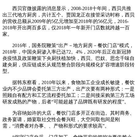
西贝官微披露的消息显示，2008-2018十年间，西贝共推
出三代地方厨房，共计五个。贾国龙正在接管采访时称，西贝
的营收总额从2009年的5亿元增加至2018年的56亿元，2016-
2018年开出两百多店，仅2018年一年新开门店数就跨越一百
家。
2016年，国务院鞭策“出产－地方厨房－餐饮门店”模式，
2018年，中国央厨渗入率已达72。4%，2020年后正在新冠肺
炎疫情及政策鞭策下央厨扶植加快，西贝、巴奴、思念千味自
建央厨，供应链成长从规范整合阶段向规模化扩容增速阶段转
型。
据韩东察看，2010年以来，食物加工企业成长敏捷，餐饮
业内不少品牌会委托第三方出产，出产次要有两种形式：一是
照顾自有配方和工艺流程委托加工；二是间接采购第三方工场
研发成熟的产物，后者“可能超越了品牌既有研发的程度”。
为容纳如许的大店，餐饮门店多开正在街边。其时商务、
政务宴请，婚宴取社交性会餐兴旺，大空间取包间是刚
需，“消费者对办事、、产物和形式的要求较高”。