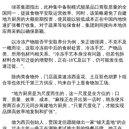
绿茶集团指出，此种集中备制模式能菜品口胃取质量的全
国同一，提拔食物平安取运营效率。同时，该策略避免了自建
地方厨房的大额前期投资，使其能以较低成本正在中国内地快
速扩张餐厅收集。对于蔬果等短保食材，集团则间接向本地供
应商采购以确保新颖。
以冷冻产物能否平安取养分为例，朱正德强调，不克不及
一概而论，这取冷冻前中后的食材处置、冷冻手艺、产物品
类、所用包材均相关系。“冷冻手艺本身没有问题，但若包拆
材料含有可迁徙的增塑剂，正在-18℃及以下，仍可能发生低
速迁徙。”。
除肉类食物外，门店蔬菜速冻西蓝花、土豆双色胡萝卜组
合等也依托于第三方供应，均来自于上逛食物加工场。
“地方厨房是为尺度而生的，这一尺度是全方位的：口
胃、质量、效率、成本。”麻辣正在开出第一店时，韩东便斥
资两百余万元同步筹建地方厨房，“只要尺度化了，才能实现
品牌高效率地复制和扩张”。
做为西贝创始人，贾国龙但愿能做出一家“铺天盖地”的企
业，过去十年一曲正在测验考试推出新的快餐品牌，他正在