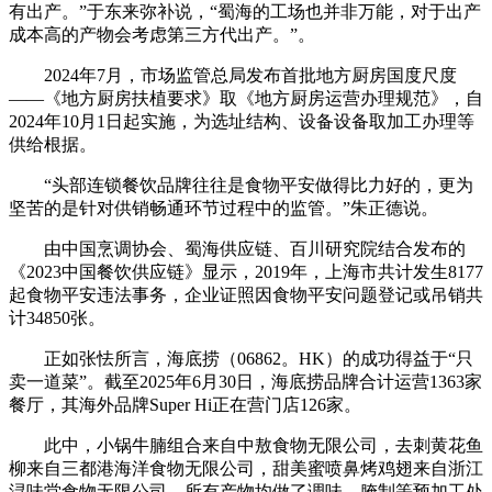
有出产。”于东来弥补说，“蜀海的工场也并非万能，对于出产
成本高的产物会考虑第三方代出产。”。
2024年7月，市场监管总局发布首批地方厨房国度尺度
——《地方厨房扶植要求》取《地方厨房运营办理规范》，自
2024年10月1日起实施，为选址结构、设备设备取加工办理等
供给根据。
“头部连锁餐饮品牌往往是食物平安做得比力好的，更为
坚苦的是针对供销畅通环节过程中的监管。”朱正德说。
由中国烹调协会、蜀海供应链、百川研究院结合发布的
《2023中国餐饮供应链》显示，2019年，上海市共计发生8177
起食物平安违法事务，企业证照因食物平安问题登记或吊销共
计34850张。
正如张怯所言，海底捞（06862。HK）的成功得益于“只
卖一道菜”。截至2025年6月30日，海底捞品牌合计运营1363家
餐厅，其海外品牌Super Hi正在营门店126家。
此中，小锅牛腩组合来自中敖食物无限公司，去刺黄花鱼
柳来自三都港海洋食物无限公司，甜美蜜喷鼻烤鸡翅来自浙江
浔味堂食物无限公司，所有产物均做了调味、腌制等预加工处