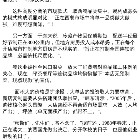
这种高度分离的市场款式，取西餐品类集中、易构成寡头
的模式构成明显对比。“正在西餐市场中将单一品类做大做
强，难度可想而知。”！
另一方面，于东来说，冷藏产物因保质期短，配送半径最
好节制正在300公里内，但地方厨房投入成本昂扬，正在每个
开店城市打制地方厨房是不现实的。“旨正在打制全国连锁的
品牌，必需依托尺度化、”。
餐饮业被推至风口浪尖，放大了消费者对菜品加工体例的
关心。现在，绿茶餐厅等连锁品牌均悄悄撤下“本店无预制
菜、现点现做”的宣传。
“面积大的价格是扩张慢，大单店的投资取人力要求高，
新店复制需要从头搭建团队取供应。”韩东暗示，“2005年后，
购物核心起头昌隆，大店曾经不再合适市场需求，人效（人均
产出）、坪效（单元面积产出）都跟不上。”。
“密斯们，先生们，爷不念了。”据前述，1988年春末，正
正在读大二的贾国龙做出决定。分开学校的日子，也是他创业
启动的日子。