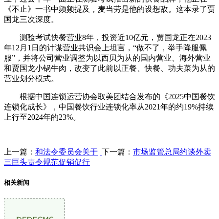
《不止》一书中频频提及，麦当劳是他的设想敌。这本录了贾
国龙三次深度。
测验考试快餐营业8年，投资近10亿元，贾国龙正在2023
年12月1日的计谋营业共识会上坦言，“做不了，举手降服佩
服”，并将公司营业调整为以西贝为从的国内营业、海外营业
和贾国龙小锅牛肉，改变了此前以正餐、快餐、功夫菜为从的
营业划分模式。
根据中国连锁运营协会取美团结合发布的《2025中国餐饮
连锁化成长》，中国餐饮行业连锁化率从2021年的约19%持续
上行至2024年的23%。
上一篇：
和法令委员会关于
下一篇：
市场监管总局约谈外卖
三巨头责令规范促销促行
相关新闻