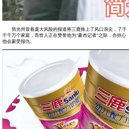
简光州冒着庞大风险的报道将三鹿推上了风口浪尖，了千
千千万个家庭，而世人正在赞誉他为“豪杰记者”之际，亦担心
他会蒙受报仇。