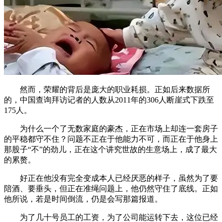
然而，荣耀的背后是庞大的职业耗损。正如后来数据所
的，中国查询拜访记者的人数从2011年的306人断崖式下跌至
175人。
为什么一个了无数家庭的豪杰，正在市场上却连一套房子
的平稳都守不住？问题不正在于他能力不可，而正在于他身上
那股子“不”的劲儿，正在这个讲究世故的生意场上，成了最大
的累赘。
好正在他没有完全变成本人已经厌恶的样子，虽然为了要
陪酒、要垂头，但正在准绳问题上，他仍然守住了底线。正如
他所说，若是时间倒流，仍是会写那篇报道。
为了几十号员工的工资，为了公司能运转下去，这位已经