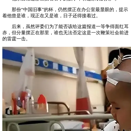
那份“中国旧事”的杯，仍然摆正在办公室最显眼的，提示
着他曾是谁，现正在又是谁，日子还得接着过。
后来，虽然评委们为了能否该给这篇报道一等争得面红耳
赤，但分量摆正在那里，谁也无法否定这是一次鞭策社会前进
的雷霆一击。