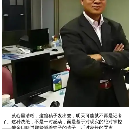
贰心里清晰，这篇稿子发出去，明天可能就不再是记者
了。这种决绝，不是一时感动，而是基于对现实的绝对掌控
——他亲目睹过那些插着管子的孩子，听过家长的哭声。