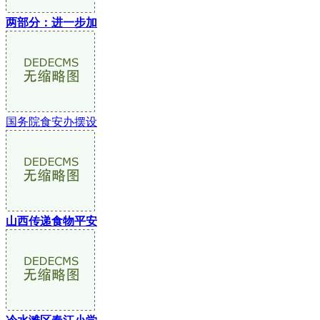
两部分：进一步加
国务院食安办摆设
山西传递食物平安