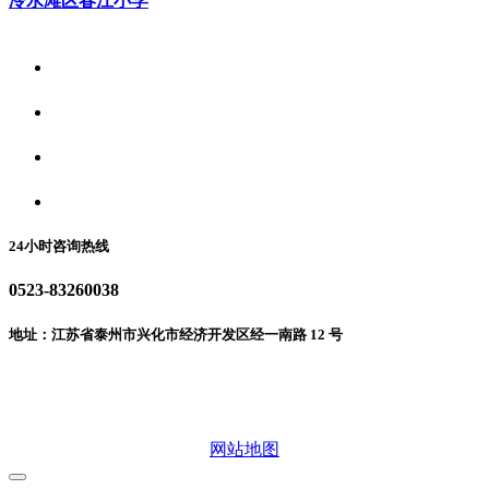
冷水滩区春江小学
关于我们
食品安全资讯
食品安全动态
联系我们
24小时咨询热线
0523-83260038
地址：江苏省泰州市兴化市经济开发区经一南路 12 号
微信二维码
网站地图