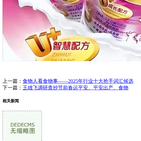
上一篇：
食物人看食物事——2025年行业十大抢手词汇候选
下一篇：
王雄飞调研查抄节前春运平安、平安出产、食物
相关新闻