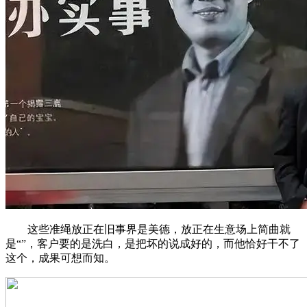
这些准绳放正在旧事界是美德，放正在生意场上简曲就
是“”，客户要的是洗白，是把坏的说成好的，而他恰好干不了
这个，成果可想而知。