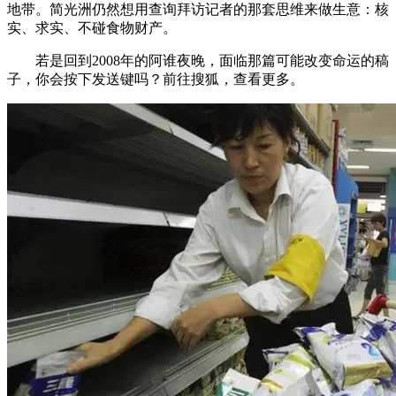
地带。简光洲仍然想用查询拜访记者的那套思维来做生意：核
实、求实、不碰食物财产。
若是回到2008年的阿谁夜晚，面临那篇可能改变命运的稿
子，你会按下发送键吗？前往搜狐，查看更多。