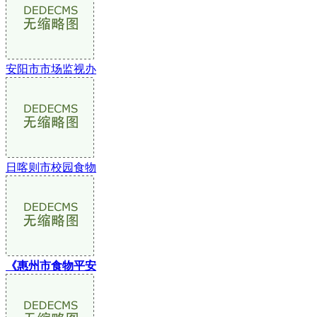
安阳市市场监视办
日喀则市校园食物
《惠州市食物平安