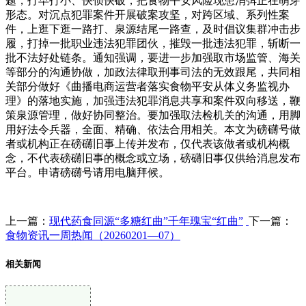
题，打早打小、快侦快破，把食物平安风险现患消弭正在萌芽
形态。对沉点犯罪案件开展破案攻坚，对跨区域、系列性案
件，上逛下逛一路打、泉源结尾一路查，及时倡议集群冲击步
履，打掉一批职业违法犯罪团伙，摧毁一批违法犯罪，斩断一
批不法好处链条。通知强调，要进一步加强取市场监管、海关
等部分的沟通协做，加政法律取刑事司法的无效跟尾，共同相
关部分做好《曲播电商运营者落实食物平安从体义务监视办
理》的落地实施，加强违法犯罪消息共享和案件双向移送，鞭
策泉源管理，做好协同整治。要加强取法检机关的沟通，用脚
用好法令兵器，全面、精确、依法合用相关。本文为磅礴号做
者或机构正在磅礴旧事上传并发布，仅代表该做者或机构概
念，不代表磅礴旧事的概念或立场，磅礴旧事仅供给消息发布
平台。申请磅礴号请用电脑拜候。
上一篇：
现代药食同源“多糖红曲”千年瑰宝“红曲”
下一篇：
食物资讯一周热闻（20260201—07）
相关新闻