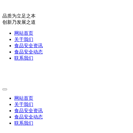
品质为立足之本
创新乃发展之道
网站首页
关于我们
食品安全资讯
食品安全动态
联系我们
网站首页
关于我们
食品安全资讯
食品安全动态
联系我们