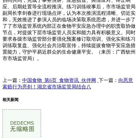
协同共同，完成了事务演讲、应急措置、舆情应对、终止响
应、后期处置等全流程推演。练习训练竣事后，市市场监管局
副局长李剑春进行现场点评，认为本次推演流程清晰、切近实
和，无效推进了参演人员的临场决策取系统思虑，并进一步了
了了市场监管系统内部正在食物平安应急办理中的职责取协做
节点，对提拔下层市场监管人员实和能力具有积极意义。同时
要求各级市场监管部分要强化预案修订取培训、强化实和练习
训练取复盘、强化社会共治取宣传，持续提拔食物平安应急措
置能力，守护平易近群众的生命健康平安。（来历：广西钦州
市市场监管局）。
上一篇：
中国食物_第6页_食物资讯_伙伴网
下一篇：
向恶意
索赔行为亮剑！湖北省市场监管局结合八
相关新闻