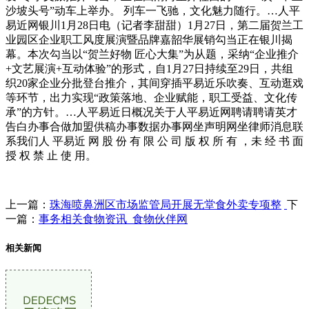
沙坡头号”动车上举办。 列车一飞驰，文化魅力随行。…人平
易近网银川1月28日电（记者李甜甜）1月27日，第二届贺兰工
业园区企业职工风度展演暨品牌嘉韶华展销勾当正在银川揭
幕。本次勾当以“贺兰好物 匠心大集”为从题，采纳“企业推介
+文艺展演+互动体验”的形式，自1月27日持续至29日，共组
织20家企业分批登台推介，其间穿插平易近乐吹奏、互动逛戏
等环节，出力实现“政策落地、企业赋能，职工受益、文化传
承”的方针。…人平易近日概况关于人平易近网聘请聘请英才
告白办事合做加盟供稿办事数据办事网坐声明网坐律师消息联
系我们人 平易近 网 股 份 有 限 公 司 版 权 所 有 ，未 经 书 面
授 权 禁 止 使 用。
上一篇：
珠海喷鼻洲区市场监管局开展无堂食外卖专项整
下
一篇：
事务相关食物资讯_食物伙伴网
相关新闻