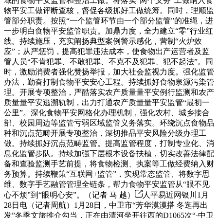
域的食物平安监管和整治工做。将落实“两个义务”工做纳入食
物平安工做评断查核，督促各级抓好工做统筹。同时，理顺监
管部分职责。按照“一个监管环节由一个部分监管”的准绳，进
一步明白食物平安监管职责。加鼎力度，全力建立“零”行业红
线。持续施压，充实阐扬典型案例警示感化，营制“火炉效
应”；从严惩罚，提高犯罪违法成本，使食物出产运营者及监
管人员“不肯犯罪、不敢犯罪、不克不及犯罪、犯不起法”。同
时，激励消费者强化赞扬举报，加大社会监视力度。强化监管
办法，勤奋打制食物平安安心工程。持续抓好食物泉源污染管
理。开展专项整治，严酷落实农产质量量平安例行监测和农产
质量量平安逃溯轨制，出力打通农产质量量平安监管“最初一
公里”。深化食物平安网格化办理机制，强化农村、城乡接合
部、校园周边等监管亏弱区域监管义务落实。环绕沉点食物品
种和沉点范畴开展专项整治，深切推品平安风险分级办理工
做。持续抓好沉点范畴监管。提高监管程度，打制专业化、消
息化监管步队。持续加强下层根本设备扶植，切实改善法律配
备和查验监测手艺前提，将食物检测、执案等工做经费纳入财
务预算。持续鞭策“互联网+监管”，实现常态监管、将数字思
维、数字手艺融管管理全链条，帮力食物平安监管从“眼不见
心不烦”到“眼明心安”。（记者 马 越）
人平易近网银川1月
28日电（记者周航）1月28日，中卫市“芳华漠漠搭 冬逛再出
发”冬季文旅推介勾当，正在由清河坐开往西的D1065次“·中卫