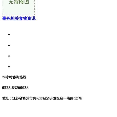
事务相关食物资讯
关于我们
食品安全资讯
食品安全动态
联系我们
24小时咨询热线
0523-83260038
地址：江苏省泰州市兴化市经济开发区经一南路 12 号