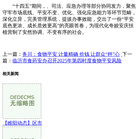
“十四五”期间，、司法、应急办理等部分协同发力，聚焦
守牢市场底线、平安不变、优化、强化应急能力等环节范畴，
深化立异，完美管理系统，提拔办事效能，交出了一份“平安
底色更浓、成长质效更高”的亮眼答卷，为现代化夸姣安庆扶
植营制了安然协调、不变有序的社会。
上一篇：
务川：食物平安 计量精确 价钱 让群众“秤”心
下一
篇：
临沂市食药安办召开2025年第四时度食物平安风险
相关新闻
【睢阳动态】区市