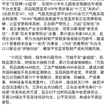
平安“互联网+AI监管”，实现中小学长儿园食堂视频信号省级
平台全笼盖；药品聪慧监管APP年查抄量从“十三五”末的47。
3次跃升至507。8次，气瓶充拆监管平台对105余万只气瓶实现
全程逃溯，“96366”电梯应急救援平台笼盖所有正在用乘客电
梯，让监管更精准高效。正在财产帮扶上，凸起“定制化”办
事，成立食物出产企业办事指点坐，培育20家省级“食安名
坊”；开展“百名专家帮药企”步履，累计派出专家180人次，处
理企业83项，帮力当地药材财产荣获多项省级示范称号；建成
13个质量根本设备“一坐式”办事坐，178次“质量帮扶”勾当为
2112家企业“评脉问诊”，鞭策平安监管取财产成长同频共振。
“十四五”期间，我市终问题导向，守稳平安“鉴戒线”。风
险监测方面，持续加大抽检力度，累计完成食物抽检6。7万批
次、药品抽检4448批次、工业产物抽检4000余批次，建成20家
市级药械妆不良反映监测哨点，实现风险早发觉、早措置。聚
焦沉点范畴开展35个专项整治，查处食物、药械妆、产质量
量、特种设备等各类案件1。3万余件，移送机关57件，峻厉冲
击违法违规行为。立异社会共治模式，正在全省率先奉行“小
份菜”并发布处所尺度，设立83个过时药品集中收受接管点，
开展320场次平安宣传培训勾当，让平安深切，构成全平易近
参取。