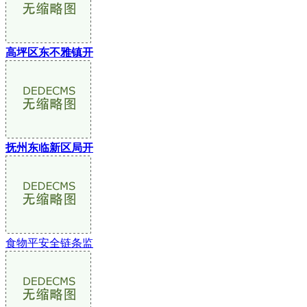
高坪区东不雅镇开
抚州东临新区局开
食物平安全链条监