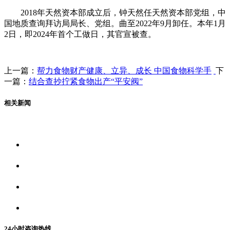
2018年天然资本部成立后，钟天然任天然资本部党组，中
国地质查询拜访局局长、党组。曲至2022年9月卸任。本年1月
2日，即2024年首个工做日，其官宣被查。
上一篇：
帮力食物财产健康、立异、成长 中国食物科学手
下
一篇：
结合查抄拧紧食物出产“平安阀”
相关新闻
关于我们
食品安全资讯
食品安全动态
联系我们
24小时咨询热线