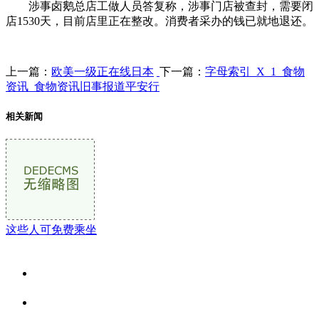
涉事卤鹅总店工做人员答复称，涉事门店被查封，需要闭
店1530天，目前店里正在整改。消费者采办的钱已就地退还。
上一篇：
欧美一级正在线日本
下一篇：
字母索引_X_1_食物
资讯_食物资讯旧事报道平安行
相关新闻
这些人可免费乘坐
关于我们
食品安全资讯