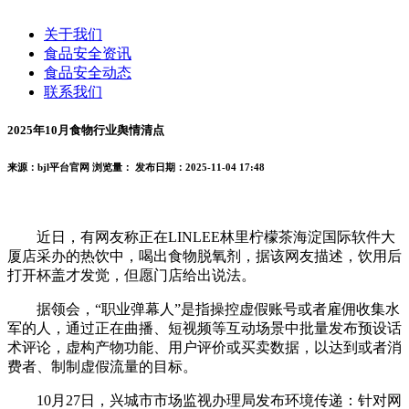
关于我们
食品安全资讯
食品安全动态
联系我们
2025年10月食物行业舆情清点
来源：bjl平台官网
浏览量：
发布日期：2025-11-04 17:48
近日，有网友称正在LINLEE林里柠檬茶海淀国际软件大
厦店采办的热饮中，喝出食物脱氧剂，据该网友描述，饮用后
打开杯盖才发觉，但愿门店给出说法。
据领会，“职业弹幕人”是指操控虚假账号或者雇佣收集水
军的人，通过正在曲播、短视频等互动场景中批量发布预设话
术评论，虚构产物功能、用户评价或买卖数据，以达到或者消
费者、制制虚假流量的目标。
10月27日，兴城市市场监视办理局发布环境传递：针对网