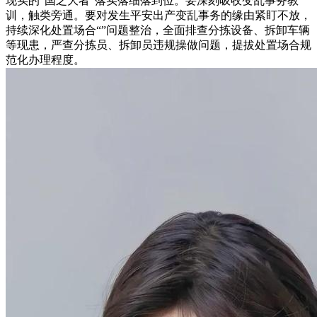
现实的“国之大者”落实落细落到位。要深刻吸收变乱事务教
训，触类旁通。要对发生平安出产变乱事务的缘由紧盯不放，
持续深化处置场合“”问题整治，全面排查分拣设备、拆卸车辆
等现患，严查分拣员、拆卸员违规操做问题，提拔处置场合规
范化办理程度。