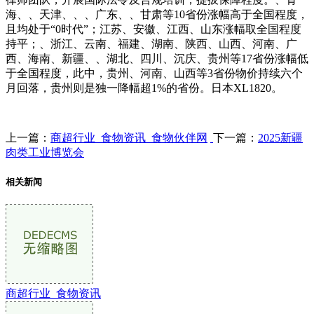
海、、天津、、、广东、、甘肃等10省份涨幅高于全国程度，
且均处于“0时代”；江苏、安徽、江西、山东涨幅取全国程度
持平；、浙江、云南、福建、湖南、陕西、山西、河南、广
西、海南、新疆、、湖北、四川、沉庆、贵州等17省份涨幅低
于全国程度，此中，贵州、河南、山西等3省份物价持续六个
月回落，贵州则是独一降幅超1%的省份。日本XL1820。
上一篇：
商超行业_食物资讯_食物伙伴网
下一篇：
2025新疆
肉类工业博览会
相关新闻
商超行业_食物资讯