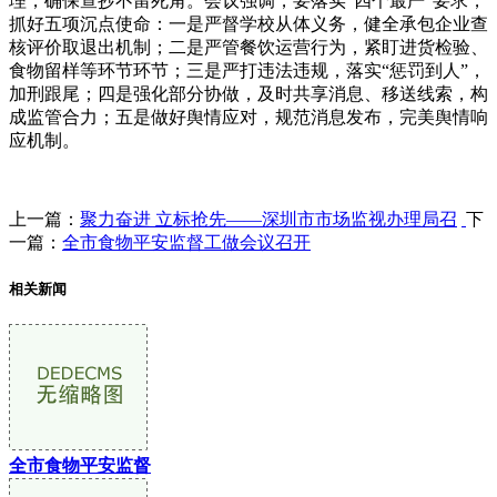
理，确保查抄不留死角。会议强调，要落实“四个最严”要求，
抓好五项沉点使命：一是严督学校从体义务，健全承包企业查
核评价取退出机制；二是严管餐饮运营行为，紧盯进货检验、
食物留样等环节环节；三是严打违法违规，落实“惩罚到人”，
加刑跟尾；四是强化部分协做，及时共享消息、移送线索，构
成监管合力；五是做好舆情应对，规范消息发布，完美舆情响
应机制。
上一篇：
聚力奋进 立标抢先——深圳市市场监视办理局召
下
一篇：
全市食物平安监督工做会议召开
相关新闻
全市食物平安监督