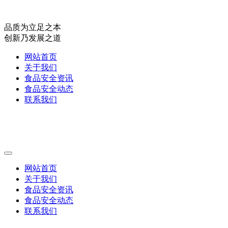
品质为立足之本
创新乃发展之道
网站首页
关于我们
食品安全资讯
食品安全动态
联系我们
网站首页
关于我们
食品安全资讯
食品安全动态
联系我们