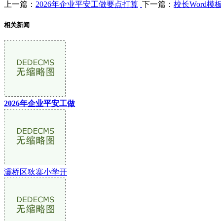
上一篇：
2026年企业平安工做要点打算
下一篇：
校长Word模
相关新闻
2026年企业平安工做
灞桥区狄寨小学开