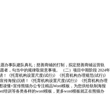
意愿办事队建队典礼；慈善商铺的打制，拟定慈善商铺运营轨
，勾当中的规律取留意事项。 （二）项目中期阶段 2024年
！《托育机构设置尺度(试行)》《托育机构办理规范(试行)》
+宣传海报)沉磅！《托育机构设置尺度(试行)》《托育机构办理
一图读懂+宣传熊猫办公专注精品Word模板，为您供给轨制海报
rd培训等各类各样的word模板，更多word模板就正在熊猫办