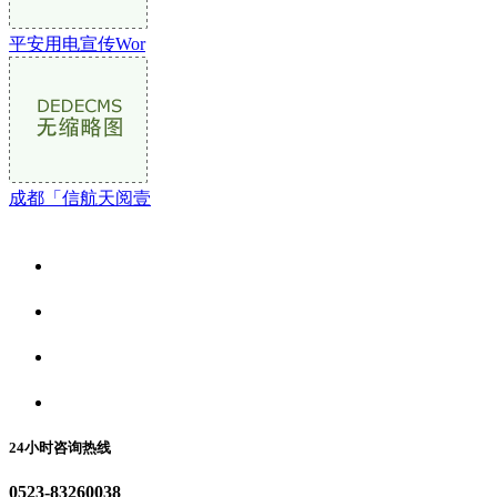
平安用电宣传Wor
成都「信航天阅壹
关于我们
食品安全资讯
食品安全动态
联系我们
24小时咨询热线
0523-83260038