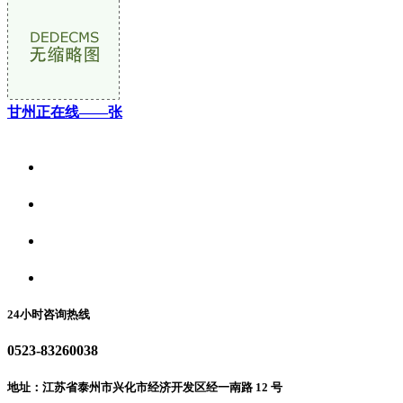
甘州正在线——张
关于我们
食品安全资讯
食品安全动态
联系我们
24小时咨询热线
0523-83260038
地址：江苏省泰州市兴化市经济开发区经一南路 12 号