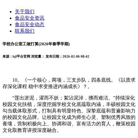
关于我们
食品安全资讯
食品安全动态
联系我们
学校办公室工做打算(2026年春季学期)
来源：bjl平台官网
浏览量：
发布日期：2026-02-06 08:42
10。《一个核心，两项，三支步队，四条底线。《以质求
存深化课程 稳中求变推进内涵成长》？。
“莲出淤泥，濯而不妖；絮沾泥淖，拂而难洁。”持续深化
校园文化扶植，深度挖掘学校文化底蕴取内涵，丰硕校园文化
勾当载体取形式，打制具有明显特色、深挚底蕴和普遍影响力
的校园文化品牌。让校园文化成为师生心灵、塑制优秀风致的
膏壤，营制积极向上、协调和谐、富有活力的育人，鞭策校园
文化取教育讲授深度融合。