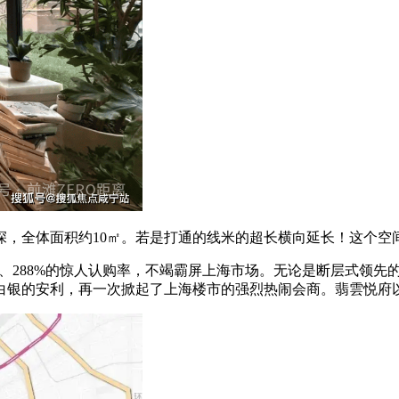
，全体面积约10㎡。若是打通的线米的超长横向延长！这个空
%、288%的惊人认购率，不竭霸屏上海市场。无论是断层式领
白银的安利，再一次掀起了上海楼市的强烈热闹会商。翡雲悦府以