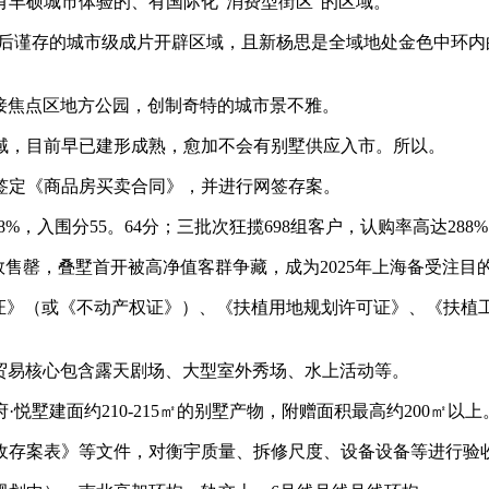
硕城市体验的、有国际化“消费型街区”的区域。
后谨存的城市级成片开辟区域，且新杨思是全域地处金色中环内
接焦点区地方公园，创制奇特的城市景不雅。
，目前早已建形成熟，愈加不会有别墅供应入市。所以。
签定《商品房买卖合同》，并进行网签存案。
%，入围分55。64分；三批次狂揽698组客户，认购率高达288%
罄，叠墅首开被高净值客群争藏，成为2025年上海备受注目
》（或《不动产权证》）、《扶植用地规划许可证》、《扶植
贸易核心包含露天剧场、大型室外秀场、水上活动等。
墅建面约210-215㎡的别墅产物，附赠面积最高约200㎡以上
存案表》等文件，对衡宇质量、拆修尺度、设备设备等进行验