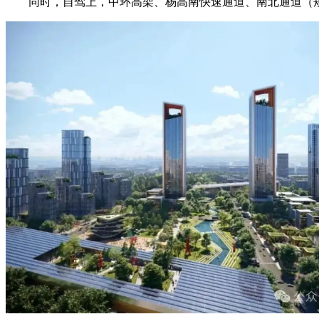
同时，自驾上，中环高架、杨高南快速通道、南北通道（规