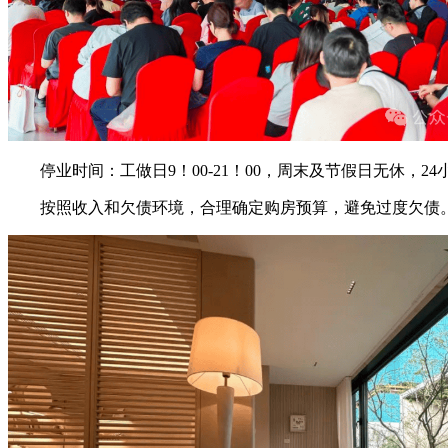
停业时间：工做日9！00-21！00，周末及节假日无休，2
按照收入和欠债环境，合理确定购房预算，避免过度欠债。月