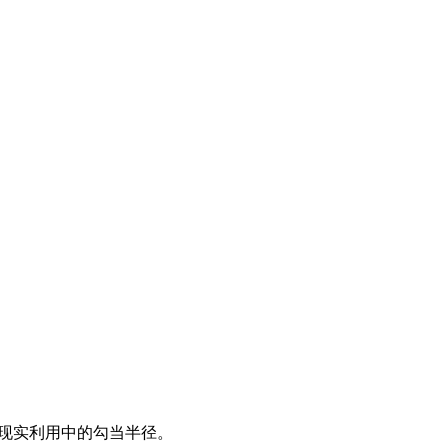
现实利用中的勾当半径。