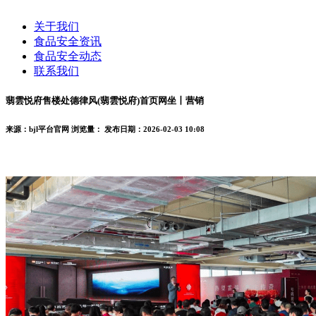
关于我们
食品安全资讯
食品安全动态
联系我们
翡雲悦府售楼处德律风(翡雲悦府)首页网坐丨营销
来源：bjl平台官网
浏览量：
发布日期：2026-02-03 10:08