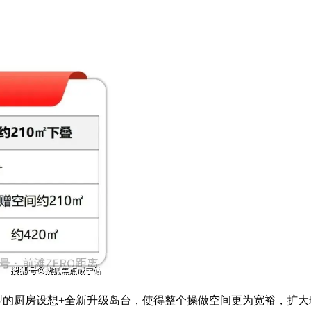
的厨房设想+全新升级岛台，使得整个操做空间更为宽裕，扩大