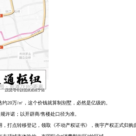
20万/㎡，这个价钱就算制别墅，必然是亿级的。
规许诺；以开辟商/售楼处口径为准。
，打点转移登记，领取《不动产权证书》，衡宇产权正式归购