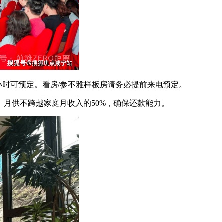
4小时可预定。看房/参不雅样板房请务必提前来电预定。
供不跨越家庭月收入的50%，确保还款能力。