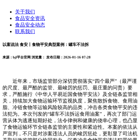
关于我们
食品安全资讯
食品安全动态
联系我们
以案说法 食安丨食物平安典型案例：罐车不法拆
来源：bjl平台官网
浏览量：
发布日期：2026-01-16 07:28
近年来，市场监管部分深切贯彻落实“四个最严”（最严谨
的尺度、最严酷的监管、最峻厉的惩罚、最庄重的问责）要
求，严酷施行《中华人平易近国食物平安法》及全链条监管相
关，持续加大食物运输环节监视执度，聚焦散拆食物、食用油
脂、冷链食物等运输风险较高的品类，冲击各类食物平安的违
法犯为。本次刊发的“罐车不法拆运食用油案”，再次了部门运
营从体为逃逐短期好处，法令律例和健康的侥幸心理，也凸显
了食物运输环节全链条监管的主要性和紧迫性。本案的依法从
严宣判，不只是对涉案违法人员的峻厉惩处，更彰显了司法机