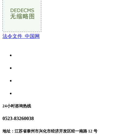
法令文件_中国网
关于我们
食品安全资讯
食品安全动态
联系我们
24小时咨询热线
0523-83260038
地址：江苏省泰州市兴化市经济开发区经一南路 12 号